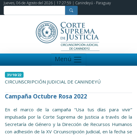
Jueves, 06 de Agosto del 2026 |
17:28:01
| Canindeyú - Paraguay
Menú
31/10/22
CIRCUNSCRIPCIÓN JUDICIAL DE CANINDEYÚ
Campaña Octubre Rosa 2022
En el marco de la campaña “Usa tus días para vivir”
impulsada por la Corte Suprema de Justicia a través de la
Secretaría de Género y la Dirección de Recursos Humanos
con adhesión de la XV Circunscripción Judicial, en la fecha se