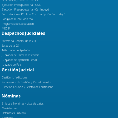
Ejecución Presupuestaria - C.S.J.
Ejecución Presupuestaria - Canindeyú
Contrataciones Públicas Circunscripción Canindeyú
Código de Buen Gobierno
Programas de Cooperación
MECIP
Despachos Judiciales
Secretaria General de la CSJ
Salas de la CSJ
Tribunales de Apelación
Juzgados de Primera Instancia
Juzgados de Ejecución Penal
Juzgado de Paz
Gestión Jucicial
Gestión Jurisdiccional
Formularios de Gestión y Procedimientos
Creación Usuario y Reseteo de Contraseña
Nóminas
Enlace a Nóminas - Lista de datos
Magistrados
Defensores Públicos
Abogados