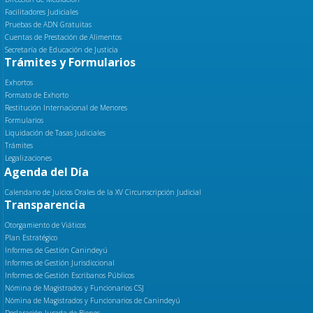
Facilitadores Judiciales
Pruebas de ADN Gratuitas
Cuentas de Prestación de Alimentos
Secretaría de Educación de Justicia
Trámites y Formularios
Exhortos
Formato de Exhorto
Restitución Internacional de Menores
Formularios
Liquidación de Tasas Judiciales
Trámites
Legalizaciones
Agenda del Día
Calendario de Juicios Orales de la XV Circunscripción Judicial
Transparencia
Otorgamiento de Viáticos
Plan Estratégico
Informes de Gestión Canindeyú
Informes de Gestión Jurisdiccional
Informes de Gestión Escribanos Públicos
Nómina de Magistrados y Funcionarios CSJ
Nómina de Magistrados y Funcionarios de Canindeyú
Declaración Jurada de Bienes