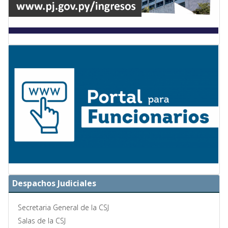
Despachos Judiciales
Secretaria General de la CSJ
Salas de la CSJ