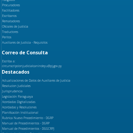
Procuradores
Facilitadores
Escribanos
Rematadores
Oficiales de Justicia
Traductores
Peritos
Auxiliares de Justicia - Requisitos
Correo de Consulta
Escriba a:
circunscripcionjudicialcanindeyu@pj.gov.py
Destacados
Actualizaciones de Datos de Auxiliares de Justicia
Resolucion Judiciales
Jurisprudencia
Legislación Paraguaya
Acordadas Digitalizadas
Acordadas y Resoluciones
Planificación Institucional
Rubrica Nuevo Procedimiento - DGRP
Manual de Procedimientos - DGRP
Manual de Procedimientos - DGGCRPJ