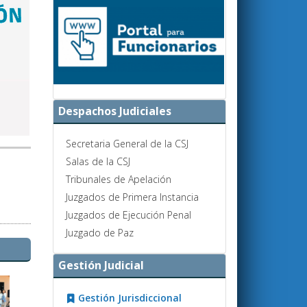
Despachos Judiciales
Secretaria General de la CSJ
Salas de la CSJ
Tribunales de Apelación
Juzgados de Primera Instancia
Juzgados de Ejecución Penal
Juzgado de Paz
Gestión Judicial
Gestión Jurisdiccional