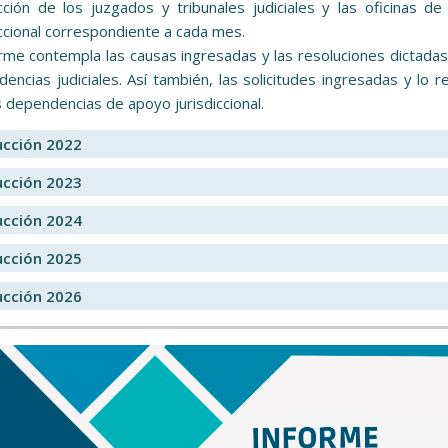
ción de los juzgados y tribunales judiciales y las oficinas d
iccional correspondiente a cada mes.
orme contempla las causas ingresadas y las resoluciones dictadas
encias judiciales. Así también, las solicitudes ingresadas y lo r
s dependencias de apoyo jurisdiccional.
ucción 2022
ucción 2023
ucción 2024
ucción 2025
ucción 2026