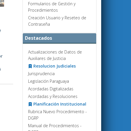
Formularios de Gestión y
Procedimientos
Creación Usuario y Reseteo de
Contraseña
e
Destacados
Actualizaciones de Datos de
or
Auxiliares de Justicia
Resolucion Judiciales
s
Jurisprudencia
Legislación Paraguaya
Acordadas Digitalizadas
Acordadas y Resoluciones
Planificación Institucional
Rubrica Nuevo Procedimiento -
DGRP
Manual de Procedimientos -