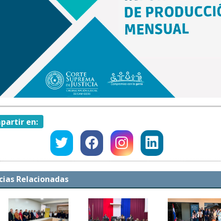
artir en:
cias Relacionadas