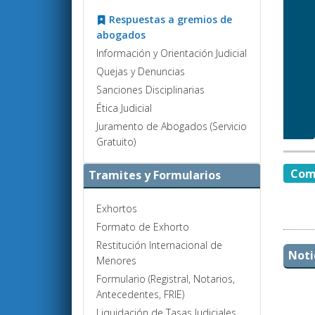
Respuestas a gremios de
abogados
Información y Orientación Judicial
Quejas y Denuncias
Sanciones Disciplinarias
Ética Judicial
Juramento de Abogados (Servicio
Gratuito)
Comp
Tramites y Formularios
Exhortos
Formato de Exhorto
Restitución Internacional de
Noti
Menores
Formulario (Registral, Notarios,
Antecedentes, FRIE)
Liquidación de Tasas Judiciales