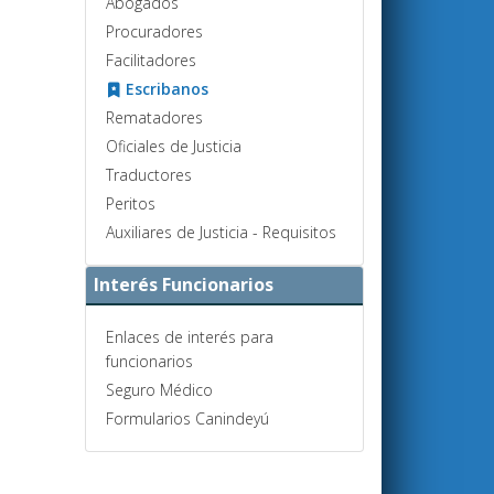
Abogados
Procuradores
Facilitadores
Escribanos
Rematadores
Oficiales de Justicia
Traductores
Peritos
Auxiliares de Justicia - Requisitos
Interés Funcionarios
Enlaces de interés para
funcionarios
Seguro Médico
Formularios Canindeyú