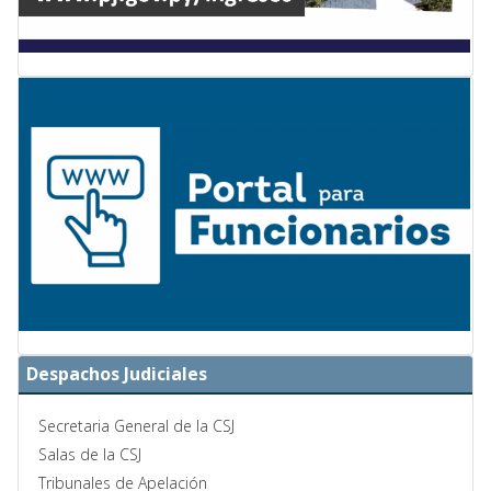
Despachos Judiciales
Secretaria General de la CSJ
Salas de la CSJ
Tribunales de Apelación