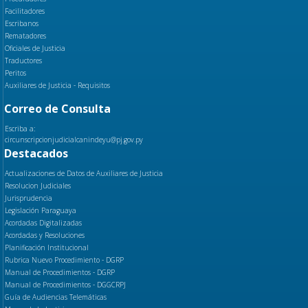
Facilitadores
Escribanos
Rematadores
Oficiales de Justicia
Traductores
Peritos
Auxiliares de Justicia - Requisitos
Correo de Consulta
Escriba a:
circunscripcionjudicialcanindeyu@pj.gov.py
Destacados
Actualizaciones de Datos de Auxiliares de Justicia
Resolucion Judiciales
Jurisprudencia
Legislación Paraguaya
Acordadas Digitalizadas
Acordadas y Resoluciones
Planificación Institucional
Rubrica Nuevo Procedimiento - DGRP
Manual de Procedimientos - DGRP
Manual de Procedimientos - DGGCRPJ
Guía de Audiencias Telemáticas