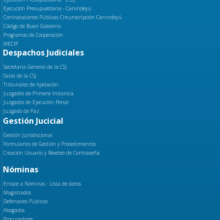
Ejecución Presupuestaria - Canindeyú
Contrataciones Públicas Circunscripción Canindeyú
Código de Buen Gobierno
Programas de Cooperación
MECIP
Despachos Judiciales
Secretaria General de la CSJ
Salas de la CSJ
Tribunales de Apelación
Juzgados de Primera Instancia
Juzgados de Ejecución Penal
Juzgado de Paz
Gestión Jucicial
Gestión Jurisdiccional
Formularios de Gestión y Procedimientos
Creación Usuario y Reseteo de Contraseña
Nóminas
Enlace a Nóminas - Lista de datos
Magistrados
Defensores Públicos
Abogados
Procuradores