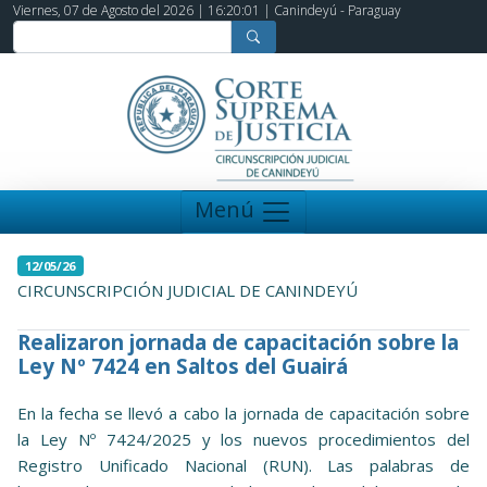
Viernes, 07 de Agosto del 2026 |
16:20:01
| Canindeyú - Paraguay
Menú
12/05/26
CIRCUNSCRIPCIÓN JUDICIAL DE CANINDEYÚ
Realizaron jornada de capacitación sobre la
Ley Nº 7424 en Saltos del Guairá
En la fecha se llevó a cabo la jornada de capacitación sobre
la Ley Nº 7424/2025 y los nuevos procedimientos del
Registro Unificado Nacional (RUN). Las palabras de